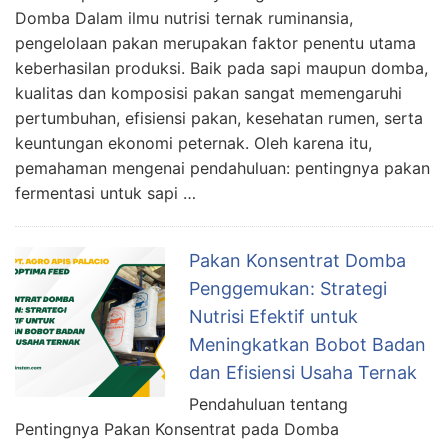
Domba Dalam ilmu nutrisi ternak ruminansia,
pengelolaan pakan merupakan faktor penentu utama
keberhasilan produksi. Baik pada sapi maupun domba,
kualitas dan komposisi pakan sangat memengaruhi
pertumbuhan, efisiensi pakan, kesehatan rumen, serta
keuntungan ekonomi peternak. Oleh karena itu,
pemahaman mengenai pendahuluan: pentingnya pakan
fermentasi untuk sapi …
Pakan Konsentrat Domba
Penggemukan: Strategi
Nutrisi Efektif untuk
Meningkatkan Bobot Badan
dan Efisiensi Usaha Ternak
Pendahuluan tentang
Pentingnya Pakan Konsentrat pada Domba