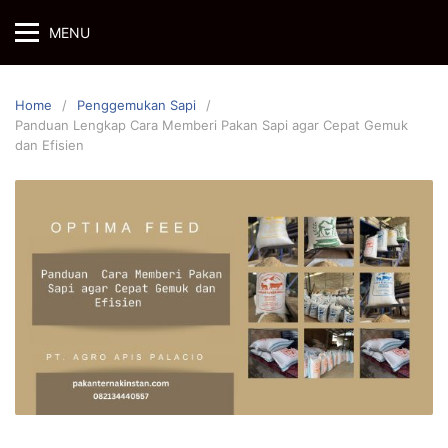
Skip
MENU
to
content
Home
Penggemukan Sapi
Panduan Lengkap Cara Memberi Pakan Sapi agar Cepat Gemuk
dan Efisien