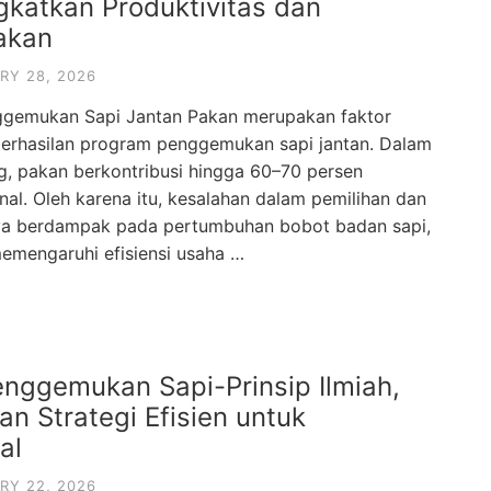
gkatkan Produktivitas dan
akan
RY 28, 2026
ggemukan Sapi Jantan Pakan merupakan faktor
erhasilan program penggemukan sapi jantan. Dalam
g, pakan berkontribusi hingga 60–70 persen
nal. Oleh karena itu, kesalahan dalam pemilihan dan
ya berdampak pada pertumbuhan bobot badan sapi,
memengaruhi efisiensi usaha …
nggemukan Sapi-Prinsip Ilmiah,
an Strategi Efisien untuk
al
RY 22, 2026