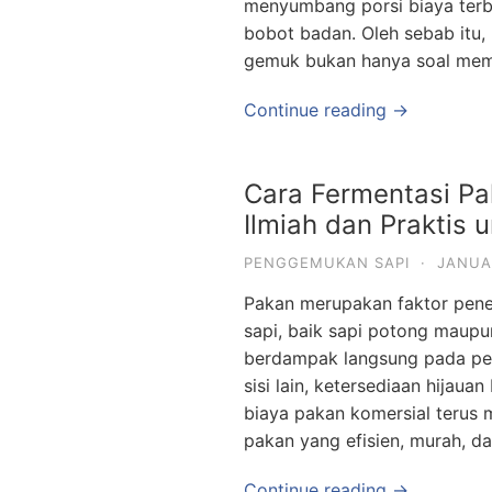
menyumbang porsi biaya terb
bobot badan. Oleh sebab itu
gemuk bukan hanya soal mem
Continue reading →
Cara Fermentasi P
Ilmiah dan Praktis 
PENGGEMUKAN SAPI
·
JANUA
Pakan merupakan faktor pene
sapi, baik sapi potong maupu
berdampak langsung pada per
sisi lain, ketersediaan hijaua
biaya pakan komersial terus 
pakan yang efisien, murah, d
Continue reading →