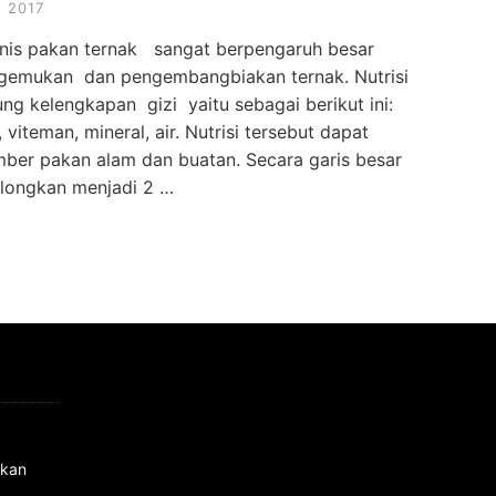
 2017
enis pakan ternak sangat berpengaruh besar
ggemukan dan pengembangbiakan ternak. Nutrisi
g kelengkapan gizi yaitu sebagai berikut ini:
 viteman, mineral, air. Nutrisi tersebut dapat
ber pakan alam dan buatan. Secara garis besar
olongkan menjadi 2 …
ukan