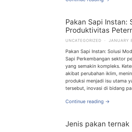
Pakan Sapi Instan: 
Produktivitas Peter
UNCATEGORIZED
·
JANUARY 8
Pakan Sapi Instan: Solusi Mod
Sapi Perkembangan sektor pe
yang semakin kompleks. Keter
akibat perubahan iklim, menin
produksi menjadi isu utama y
tersebut, inovasi di bidang p
Continue reading →
Jenis pakan ternak