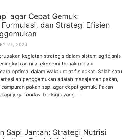
pi agar Cepat Gemuk:
 Formulasi, dan Strategi Efisien
nggemukan
RY 29, 2026
upakan kegiatan strategis dalam sistem agribisnis
ningkatkan nilai ekonomi ternak melalui
ra optimal dalam waktu relatif singkat. Salah satu
berhasilan penggemukan adalah manajemen pakan,
 campuran pakan sapi agar cepat gemuk. Pakan
etapi juga fondasi biologis yang …
Sapi Jantan: Strategi Nutrisi