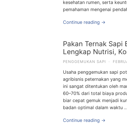
kesehatan rumen, serta keunt
pemahaman mengenai pendahul
Continue reading →
Pakan Ternak Sapi
Lengkap Nutrisi, K
PENGGEMUKAN SAPI
·
FEBRU
Usaha penggemukan sapi poto
agribisnis peternakan yang m
ini sangat ditentukan oleh 
60–70% dari total biaya produ
biar cepat gemuk menjadi ku
badan optimal dalam waktu 
Continue reading →