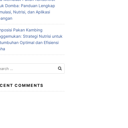
tuk Domba: Panduan Lengkap
mulasi, Nutrisi, dan Aplikasi
pangan
posisi Pakan Kambing
ggemukan: Strategi Nutrisi untuk
tumbuhan Optimal dan Efisiensi
aha
rch
ECENT COMMENTS