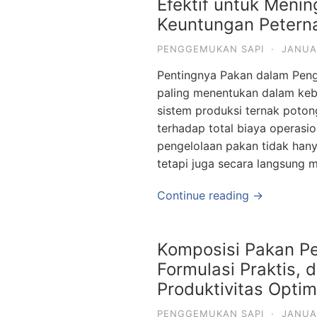
Efektif untuk Menin
Keuntungan Petern
PENGGEMUKAN SAPI
·
JANUA
Pentingnya Pakan dalam Pen
paling menentukan dalam keb
sistem produksi ternak poton
terhadap total biaya operasio
pengelolaan pakan tidak han
tetapi juga secara langsung 
Continue reading →
Komposisi Pakan Pe
Formulasi Praktis, d
Produktivitas Optim
PENGGEMUKAN SAPI
·
JANUA