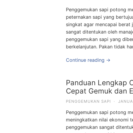
Penggemukan sapi potong me
peternakan sapi yang bertuju
singkat agar mencapai berat 
sangat ditentukan oleh mana
penggemukan sapi yang diber
berkelanjutan. Pakan tidak ha
Continue reading →
Panduan Lengkap C
Cepat Gemuk dan E
PENGGEMUKAN SAPI
·
JANUA
Penggemukan sapi potong mer
meningkatkan nilai ekonomi te
penggemukan sangat ditentu