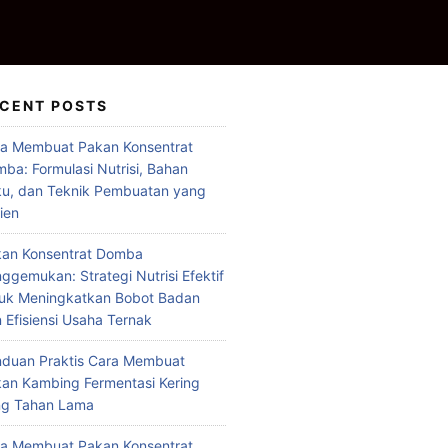
CENT POSTS
a Membuat Pakan Konsentrat
ba: Formulasi Nutrisi, Bahan
u, dan Teknik Pembuatan yang
sien
an Konsentrat Domba
ggemukan: Strategi Nutrisi Efektif
uk Meningkatkan Bobot Badan
 Efisiensi Usaha Ternak
duan Praktis Cara Membuat
an Kambing Fermentasi Kering
ng Tahan Lama
a Membuat Pakan Konsentrat