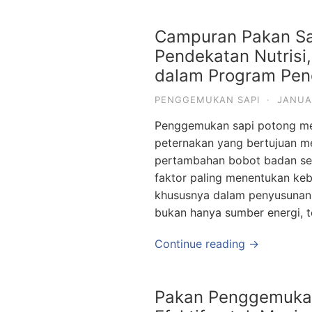
Campuran Pakan Sa
Pendekatan Nutrisi,
dalam Program Pe
PENGGEMUKAN SAPI
·
JANUA
Penggemukan sapi potong mer
peternakan yang bertujuan me
pertambahan bobot badan seca
faktor paling menentukan ke
khususnya dalam penyusunan
bukan hanya sumber energi, t
Continue reading →
Pakan Penggemukan 