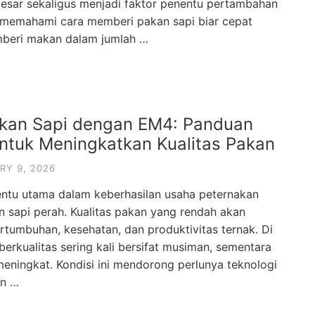
esar sekaligus menjadi faktor penentu pertambahan
, memahami cara memberi pakan sapi biar cepat
beri makan dalam jumlah …
akan Sapi dengan EM4: Panduan
untuk Meningkatkan Kualitas Pakan
RY 9, 2026
ntu utama dalam keberhasilan usaha peternakan
n sapi perah. Kualitas pakan yang rendah akan
tumbuhan, kesehatan, dan produktivitas ternak. Di
n berkualitas sering kali bersifat musiman, sementara
meningkat. Kondisi ini mendorong perlunya teknologi
an …