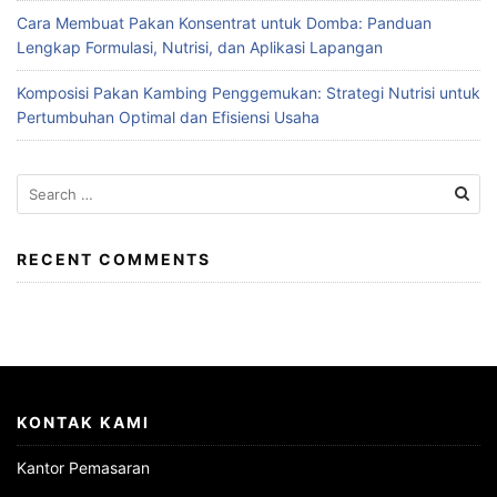
Cara Membuat Pakan Konsentrat untuk Domba: Panduan
Lengkap Formulasi, Nutrisi, dan Aplikasi Lapangan
Komposisi Pakan Kambing Penggemukan: Strategi Nutrisi untuk
Pertumbuhan Optimal dan Efisiensi Usaha
Search
for:
RECENT COMMENTS
KONTAK KAMI
Kantor Pemasaran