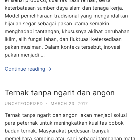
efisiensi produksi, kualitas hasil ternak, serta
keterbatasan sumber daya alam dan tenaga kerja.
Model pemeliharaan tradisional yang mengandalkan
hijauan segar sebagai pakan utama semakin
menghadapi tantangan, khususnya akibat perubahan
iklim, alih fungsi lahan, dan fluktuasi ketersediaan
pakan musiman. Dalam konteks tersebut, inovasi
pakan menjadi …
Continue reading →
Ternak tanpa ngarit dan angon
UNCATEGORIZED
·
MARCH 23, 2017
Ternak tanpa ngarit dan angon akan menjadi solusi
para peternak untuk meningkatkan kualitas bobok
badan ternak. Masyarakat pedesaan banyak
memelihara kambing atau sapi sebagai tambahan mata