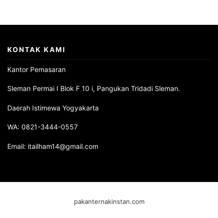
KONTAK KAMI
Kantor Pemasaran
Sleman Permai I Blok F 10 i, Pangukan Tridadi Sleman.
Daerah Istimewa Yogyakarta
WA: 0821-3444-0557
Email: itailham14@gmail.com
pakanternakinstan.com