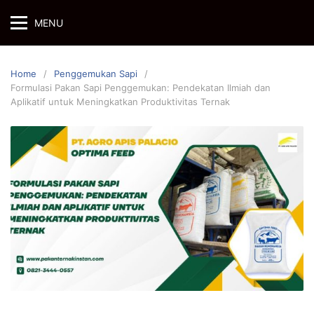
Skip
MENU
to
content
Home
Penggemukan Sapi
Formulasi Pakan Sapi Penggemukan: Pendekatan Ilmiah dan
Aplikatif untuk Meningkatkan Produktivitas Ternak