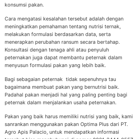
konsumsi pakan.
Cara mengatasi kesalahan tersebut adalah dengan
meningkatkan pemahaman tentang nutrisi ternak,
melakukan formulasi berdasarkan data, serta
menerapkan perubahan ransum secara bertahap.
Konsultasi dengan tenaga ahli atau penyuluh
peternakan juga dapat membantu peternak dalam
menyusun formulasi pakan yang lebih baik.
Bagi sebagaian peternak tidak sepenuhnya tau
bagaimana membuat pakan yang bernutrisi baik.
Padahal pakan menjadi hal yang paling penting bagi
peternak dalam menjalankan usaha peternakan.
Pakan yang baik harus memiliki nutrisi yang baik, kami
sanrankan menggunakan pakan Optima Plus dari PT.
Agro Apis Palacio, untuk mendapatkan informasi