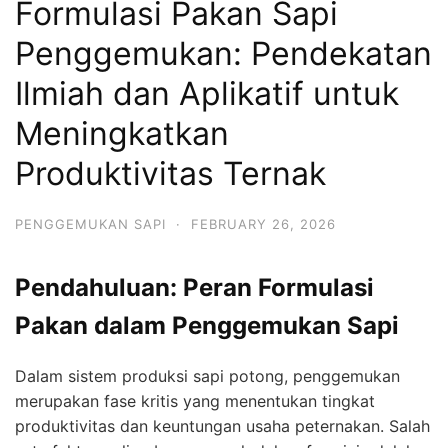
Formulasi Pakan Sapi
Penggemukan: Pendekatan
Ilmiah dan Aplikatif untuk
Meningkatkan
Produktivitas Ternak
PENGGEMUKAN SAPI
·
FEBRUARY 26, 2026
Pendahuluan: Peran Formulasi
Pakan dalam Penggemukan Sapi
Dalam sistem produksi sapi potong, penggemukan
merupakan fase kritis yang menentukan tingkat
produktivitas dan keuntungan usaha peternakan. Salah