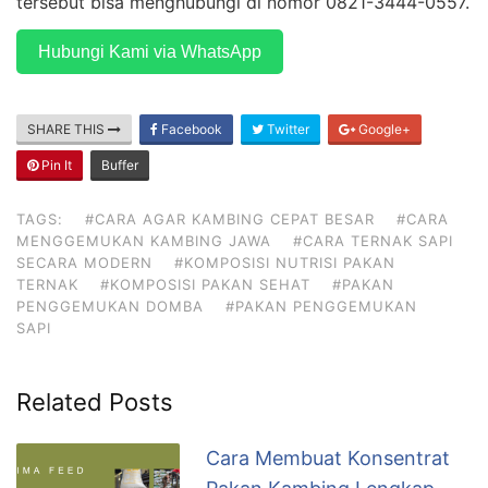
tersebut bisa menghubungi di nomor 0821-3444-0557.
Hubungi Kami via WhatsApp
SHARE THIS
Facebook
Twitter
Google+
Pin It
Buffer
TAGS:
#CARA AGAR KAMBING CEPAT BESAR
#CARA
MENGGEMUKAN KAMBING JAWA
#CARA TERNAK SAPI
SECARA MODERN
#KOMPOSISI NUTRISI PAKAN
TERNAK
#KOMPOSISI PAKAN SEHAT
#PAKAN
PENGGEMUKAN DOMBA
#PAKAN PENGGEMUKAN
SAPI
Related Posts
Cara Membuat Konsentrat