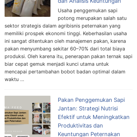
dan Analisis Keuntungan
Usaha penggemukan sapi
potong merupakan salah satu
sektor strategis dalam agribisnis peternakan yang
memiliki prospek ekonomi tinggi. Keberhasilan usaha
ini sangat ditentukan oleh manajemen pakan, karena
pakan menyumbang sekitar 60–70% dari total biaya
produksi. Oleh karena itu, penerapan pakan ternak sapi
biar cepat gemuk menjadi kunci utama untuk
mencapai pertambahan bobot badan optimal dalam
waktu …
Pakan Penggemukan Sapi
Jantan: Strategi Nutrisi
Efektif untuk Meningkatkan
Produktivitas dan
Keuntungan Peternakan