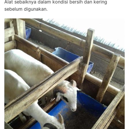
Alat sebaiknya dalam kondisi bersih dan kering
sebelum digunakan.