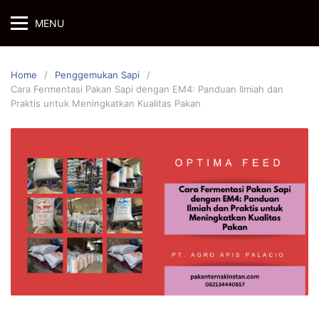
Skip
MENU
to
content
Home
Penggemukan Sapi
Cara Fermentasi Pakan Sapi dengan EM4: Panduan Ilmiah dan
Praktis untuk Meningkatkan Kualitas Pakan