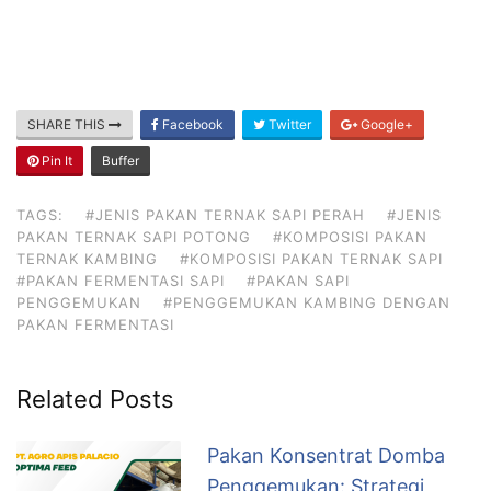
SHARE THIS
Facebook
Twitter
Google+
Pin It
Buffer
TAGS:
#JENIS PAKAN TERNAK SAPI PERAH
#JENIS
PAKAN TERNAK SAPI POTONG
#KOMPOSISI PAKAN
TERNAK KAMBING
#KOMPOSISI PAKAN TERNAK SAPI
#PAKAN FERMENTASI SAPI
#PAKAN SAPI
PENGGEMUKAN
#PENGGEMUKAN KAMBING DENGAN
PAKAN FERMENTASI
Related Posts
Pakan Konsentrat Domba
Penggemukan: Strategi