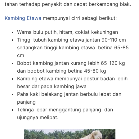
tahan terhadap penyakit dan cepat berkembang biak.
Kambing Etawa
mempunyai cirri sebagi berikut:
Warna bulu putih, hitam, coklat kekuningan
Tinggi tubuh kambing etawa jantan 90-110 cm
sedangkan tinggi kambing etawa betina 65-85
cm
Bobot kambing jantan kurang lebih 65-120 kg
dan boobot kambing betina 45-80 kg
Kambing etawa memounyai postur badan lebih
besar daripada kambing jawa
Paha kaki belakang jantan berbulu lebat dan
panjang
Telinga lebar menggantung panjang dan
ujungnya melipat.