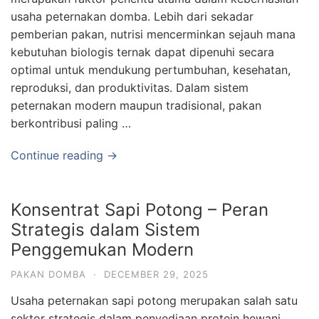
usaha peternakan domba. Lebih dari sekadar
pemberian pakan, nutrisi mencerminkan sejauh mana
kebutuhan biologis ternak dapat dipenuhi secara
optimal untuk mendukung pertumbuhan, kesehatan,
reproduksi, dan produktivitas. Dalam sistem
peternakan modern maupun tradisional, pakan
berkontribusi paling …
Continue reading →
Konsentrat Sapi Potong – Peran
Strategis dalam Sistem
Penggemukan Modern
PAKAN DOMBA
·
DECEMBER 29, 2025
Usaha peternakan sapi potong merupakan salah satu
sektor strategis dalam penyediaan protein hewani