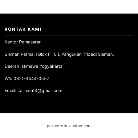
KONTAK KAMI
Kantor Pemasaran
Sleman Permai I Blok F 10 i, Pangukan Tridadi Sleman.
Daerah Istimewa Yogyakarta
WA: 0821-3444-0557
Email: itailham14@gmail.com
pakanternakinstan.com