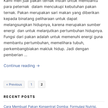
Kami men jual pakan ternak instan untuk membantu
para peternak dalam mencukupi kebutuhan pakan
ternak. Pakan merupakan sari makan yang diberikan
kepada binatang peliharaan untuk dapat
melangsungkan hidupnya, karena merupakan sumber
energi dan untuk melanjutkan pertumbuhan hidupnya.
Fungsi dari pakan adalah untuk memenuhi energi guna
membantu pertumbuhan, memelihara tubuh,
perkembangbiakan makluk hidup. Jadi dengan
pemberian …
Continue reading →
« Previous
1
2
RECENT POSTS
Cara Membuat Pakan Konsentrat Domba: Formulasi Nutrisi,