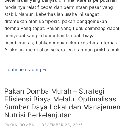
peternakan yang banyak diminati karena perputaran
modalnya relatif cepat dan permintaan pasar yang
stabil. Namun, keberhasilan usaha ini sangat
ditentukan oleh komposisi pakan penggemukan
domba yang tepat. Pakan yang tidak seimbang dapat
menyebabkan pertumbuhan lambat, biaya
membengkak, bahkan menurunkan kesehatan ternak.
Artikel ini membahas secara lengkap dan praktis mulai
…
Continue reading →
Pakan Domba Murah – Strategi
Efisiensi Biaya Melalui Optimalisasi
Sumber Daya Lokal dan Manajemen
Nutrisi Berkelanjutan
PAKAN DOMBA
·
DECEMBER 23, 2025