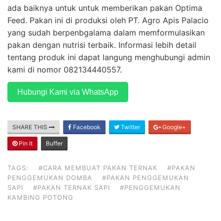
ada baiknya untuk untuk memberikan pakan Optima
Feed. Pakan ini di produksi oleh PT. Agro Apis Palacio
yang sudah berpenbgalama dalam memformulasikan
pakan dengan nutrisi terbaik. Informasi lebih detail
tentang produk ini dapat langung menghubungi admin
kami di nomor 082134440557.
Hubungi Kami via WhatsApp
SHARE THIS
Facebook
Twitter
Google+
Pin It
Buffer
TAGS:
#CARA MEMBUAT PAKAN TERNAK
#PAKAN
PENGGEMUKAN DOMBA
#PAKAN PENGGEMUKAN
SAPI
#PAKAN TERNAK SAPI
#PENGGEMUKAN
KAMBING POTONG