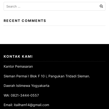
Search
for:
RECENT COMMENTS
KONTAK KAMI
Kantor Pemasaran
Sleman Permai I Blok F 10 i, Pangukan Tridadi Sleman.
Daerah Istimewa Yogyakarta
WA: 0821-3444-0557
Email: itailham14@gmail.com