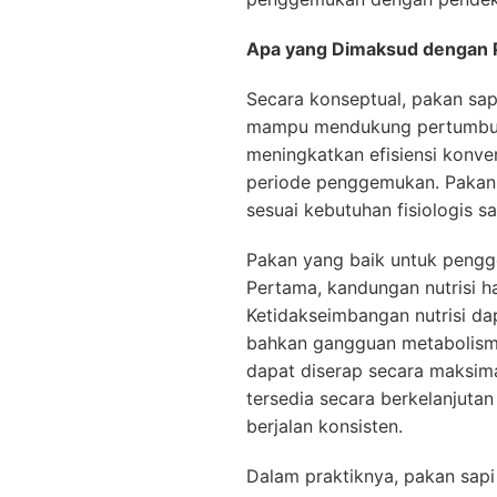
Apa yang Dimaksud dengan 
Secara konseptual, pakan sa
mampu mendukung pertumbuha
meningkatkan efisiensi konve
periode penggemukan. Pakan i
sesuai kebutuhan fisiologis sa
Pakan yang baik untuk pengg
Pertama, kandungan nutrisi h
Ketidakseimbangan nutrisi d
bahkan gangguan metabolisme
dapat diserap secara maksima
tersedia secara berkelanjut
berjalan konsisten.
Dalam praktiknya, pakan sap