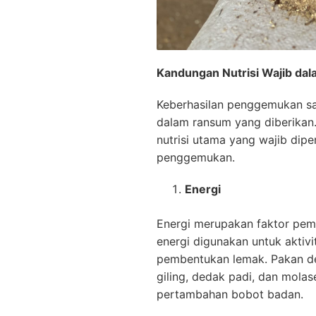
Kandungan Nutrisi Wajib da
Keberhasilan penggemukan sa
dalam ransum yang diberika
nutrisi utama yang wajib dipe
penggemukan.
Energi
Energi merupakan faktor pe
energi digunakan untuk aktiv
pembentukan lemak. Pakan de
giling, dedak padi, dan mola
pertambahan bobot badan.