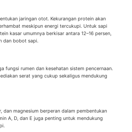
ntukan jaringan otot. Kekurangan protein akan
hambat meskipun energi tercukupi. Untuk sapi
ein kasar umumnya berkisar antara 12–16 persen,
 dan bobot sapi.
ga fungsi rumen dan kesehatan sistem pencernaan.
nyediakan serat yang cukup sekaligus mendukung
for, dan magnesium berperan dalam pembentukan
min A, D, dan E juga penting untuk mendukung
i.