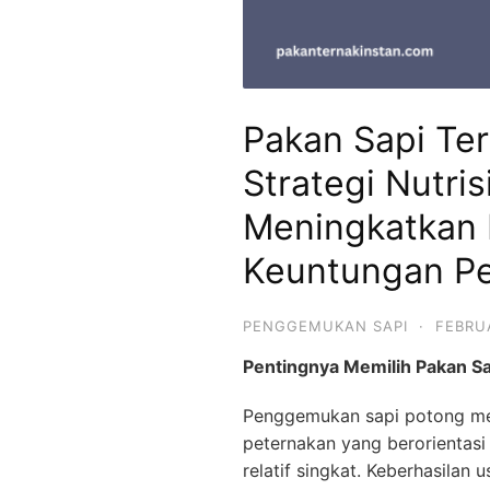
Pakan Sapi Te
Strategi Nutris
Meningkatkan 
Keuntungan P
PENGGEMUKAN SAPI
·
FEBRU
Pentingnya Memilih Pakan S
Penggemukan sapi potong mer
peternakan yang berorientas
relatif singkat. Keberhasilan