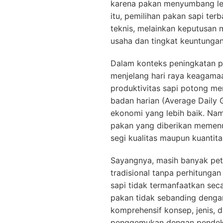
karena pakan menyumbang lebi
itu, pemilihan pakan sapi te
teknis, melainkan keputusan 
usaha dan tingkat keuntungan
Dalam konteks peningkatan p
menjelang hari raya keagama
produktivitas sapi potong me
badan harian (Average Daily 
ekonomi yang lebih baik. Nam
pakan yang diberikan memenuhi
segi kualitas maupun kuantita
Sayangnya, masih banyak pe
tradisional tanpa perhitungan
sapi tidak termanfaatkan sec
pakan tidak sebanding dengan
komprehensif konsep, jenis, 
penggemukan dengan pendekat