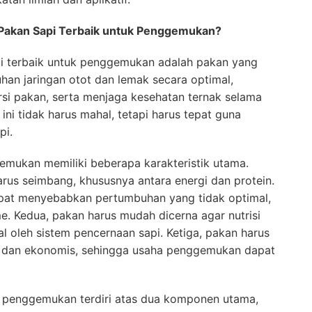
Pakan Sapi Terbaik untuk Penggemukan?
pi terbaik untuk penggemukan adalah pakan yang
n jaringan otot dan lemak secara optimal,
rsi pakan, serta menjaga kesehatan ternak selama
ni tidak harus mahal, tetapi harus tepat guna
pi.
emukan memiliki beberapa karakteristik utama.
arus seimbang, khususnya antara energi dan protein.
apat menyebabkan pertumbuhan yang tidak optimal,
. Kedua, pakan harus mudah dicerna agar nutrisi
l oleh sistem pencernaan sapi. Ketiga, pakan harus
an dan ekonomis, sehingga usaha penggemukan dapat
i penggemukan terdiri atas dua komponen utama,