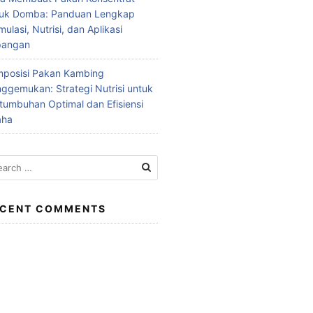
tuk Domba: Panduan Lengkap
mulasi, Nutrisi, dan Aplikasi
pangan
posisi Pakan Kambing
ggemukan: Strategi Nutrisi untuk
tumbuhan Optimal dan Efisiensi
aha
rch
ECENT COMMENTS