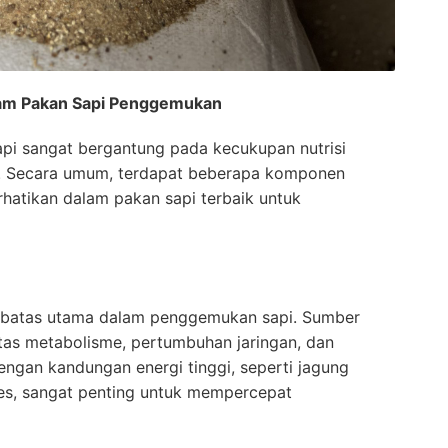
lam Pakan Sapi Penggemukan
pi sangat bergantung pada kecukupan nutrisi
n. Secara umum, terdapat beberapa komponen
rhatikan dalam pakan sapi terbaik untuk
mbatas utama dalam penggemukan sapi. Sumber
itas metabolisme, pertumbuhan jaringan, dan
ngan kandungan energi tinggi, seperti jagung
ses, sangat penting untuk mempercepat