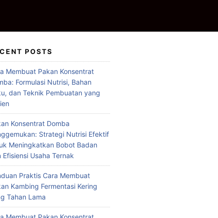
CENT POSTS
a Membuat Pakan Konsentrat
ba: Formulasi Nutrisi, Bahan
u, dan Teknik Pembuatan yang
sien
an Konsentrat Domba
ggemukan: Strategi Nutrisi Efektif
uk Meningkatkan Bobot Badan
 Efisiensi Usaha Ternak
duan Praktis Cara Membuat
an Kambing Fermentasi Kering
ng Tahan Lama
a Membuat Pakan Konsentrat