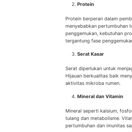
Protein
Protein berperan dalam pembe
menyebabkan pertumbuhan ter
penggemukan, kebutuhan prot
tergantung fase penggemukan
Serat Kasar
Serat diperlukan untuk menja
Hijauan berkualitas baik me
aktivitas mikroba rumen.
Mineral dan Vitamin
Mineral seperti kalsium, fos
tulang dan metabolisme. Vita
pertumbuhan dan imunitas sap