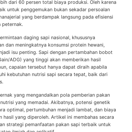
h dari 60 persen total biaya produksi. Oleh karena
rbaik untuk penggemukan bukan sekadar persoalan
manajerial yang berdampak langsung pada efisiensi
 peternak.
ermintaan daging sapi nasional, khususnya
an dan meningkatnya konsumsi protein hewani,
njadi isu penting. Sapi dengan pertambahan bobot
Gain/ADG) yang tinggi akan memberikan hasil
un, capaian tersebut hanya dapat diraih apabila
 kebutuhan nutrisi sapi secara tepat, baik dari
s.
ternak yang mengandalkan pola pemberian pakan
 nutrisi yang memadai. Akibatnya, potensi genetik
ara optimal, pertumbuhan menjadi lambat, dan biaya
 hasil yang diperoleh. Artikel ini membahas secara
dan strategi pemanfaatan pakan sapi terbaik untuk
an ilmiah dan aplikatif.