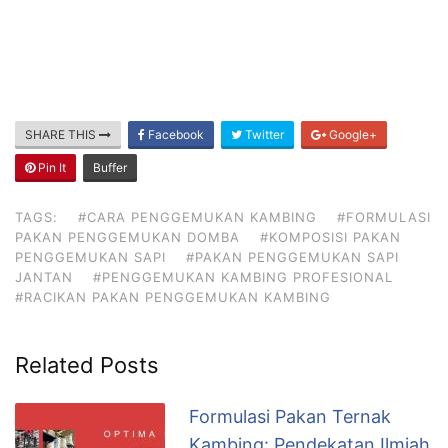
SHARE THIS
Facebook
Twitter
Google+
Pin It
Buffer
TAGS:
#CARA PENGGEMUKAN KAMBING
#FORMULASI
PAKAN PENGGEMUKAN DOMBA
#KOMPOSISI PAKAN
PENGGEMUKAN SAPI
#PAKAN PENGGEMUKAN SAPI
JANTAN
#PENGGEMUKAN KAMBING PROFESIONAL
#RACIKAN PAKAN PENGGEMUKAN KAMBING
Related Posts
Formulasi Pakan Ternak
Kambing: Pendekatan Ilmiah