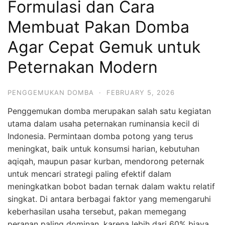
Formulasi dan Cara
Membuat Pakan Domba
Agar Cepat Gemuk untuk
Peternakan Modern
PENGGEMUKAN DOMBA
·
FEBRUARY 5, 2026
Penggemukan domba merupakan salah satu kegiatan
utama dalam usaha peternakan ruminansia kecil di
Indonesia. Permintaan domba potong yang terus
meningkat, baik untuk konsumsi harian, kebutuhan
aqiqah, maupun pasar kurban, mendorong peternak
untuk mencari strategi paling efektif dalam
meningkatkan bobot badan ternak dalam waktu relatif
singkat. Di antara berbagai faktor yang memengaruhi
keberhasilan usaha tersebut, pakan memegang
peranan paling dominan, karena lebih dari 60% biaya