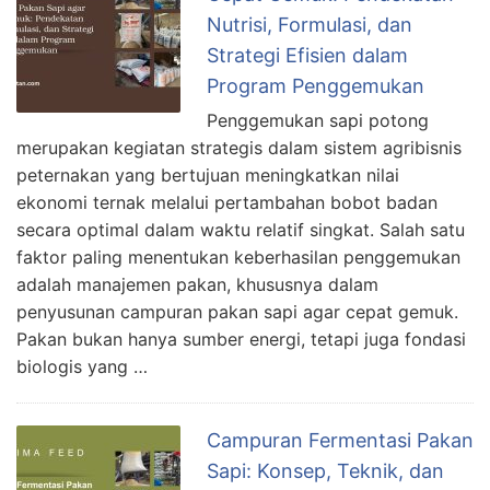
Nutrisi, Formulasi, dan
Strategi Efisien dalam
Program Penggemukan
Penggemukan sapi potong
merupakan kegiatan strategis dalam sistem agribisnis
peternakan yang bertujuan meningkatkan nilai
ekonomi ternak melalui pertambahan bobot badan
secara optimal dalam waktu relatif singkat. Salah satu
faktor paling menentukan keberhasilan penggemukan
adalah manajemen pakan, khususnya dalam
penyusunan campuran pakan sapi agar cepat gemuk.
Pakan bukan hanya sumber energi, tetapi juga fondasi
biologis yang …
Campuran Fermentasi Pakan
Sapi: Konsep, Teknik, dan