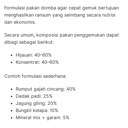
Formulasi pakan domba agar cepat gemuk bertujuan
menghasilkan ransum yang seimbang secara nutrisi
dan ekonomis.
Secara umum, komposisi pakan penggemukan dapat
dibagi sebagai berikut:
Hijauan: 40–60%
Konsentrat: 40–60%
Contoh formulasi sederhana:
Rumput gajah cincang: 40%
Dedak padi: 25%
Jagung giling: 20%
Bungkil kelapa: 10%
Mineral mix + garam: 5%