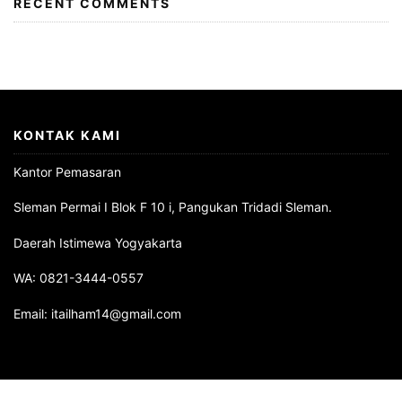
RECENT COMMENTS
KONTAK KAMI
Kantor Pemasaran
Sleman Permai I Blok F 10 i, Pangukan Tridadi Sleman.
Daerah Istimewa Yogyakarta
WA: 0821-3444-0557
Email: itailham14@gmail.com