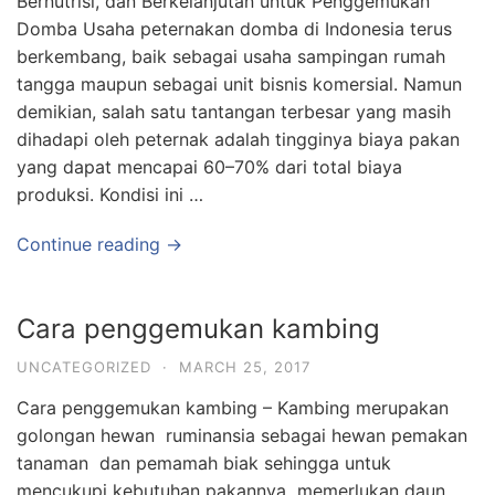
Bernutrisi, dan Berkelanjutan untuk Penggemukan
Domba Usaha peternakan domba di Indonesia terus
berkembang, baik sebagai usaha sampingan rumah
tangga maupun sebagai unit bisnis komersial. Namun
demikian, salah satu tantangan terbesar yang masih
dihadapi oleh peternak adalah tingginya biaya pakan
yang dapat mencapai 60–70% dari total biaya
produksi. Kondisi ini …
Continue reading →
Cara penggemukan kambing
UNCATEGORIZED
·
MARCH 25, 2017
Cara penggemukan kambing – Kambing merupakan
golongan hewan ruminansia sebagai hewan pemakan
tanaman dan pemamah biak sehingga untuk
mencukupi kebutuhan pakannya memerlukan daun