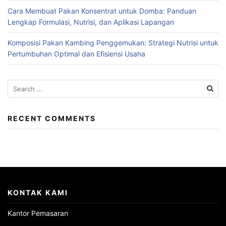
Cara Membuat Pakan Konsentrat untuk Domba: Panduan
Lengkap Formulasi, Nutrisi, dan Aplikasi Lapangan
Komposisi Pakan Kambing Penggemukan: Strategi Nutrisi untuk
Pertumbuhan Optimal dan Efisiensi Usaha
Search
for:
RECENT COMMENTS
KONTAK KAMI
Kantor Pemasaran