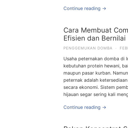
Continue reading →
Cara Membuat Com
Efisien dan Bernila
PENGGEMUKAN DOMBA
·
FEB
Usaha peternakan domba di I
kebutuhan protein hewani, ba
maupun pasar kurban. Namun,
peternak adalah ketersediaan 
secara ekonomi. Sistem pemb
hijauan segar sering kali me
Continue reading →