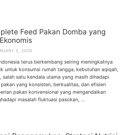
plete Feed Pakan Domba yang
i Ekonomis
RUARY 2, 2026
ndonesia terus berkembang seiring meningkatnya
ik untuk konsumsi rumah tangga, kebutuhan aqiqah,
 salah satu kendala utama yang masih dihadapi
pakan yang konsisten, berkualitas, dan efisien
erian pakan konvensional yang mengandalkan
nghadapi masalah fluktuasi pasokan, …