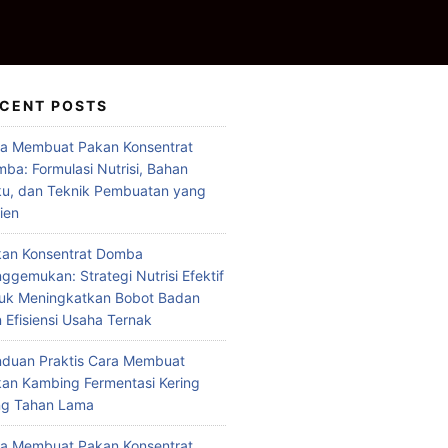
CENT POSTS
a Membuat Pakan Konsentrat
ba: Formulasi Nutrisi, Bahan
u, dan Teknik Pembuatan yang
sien
an Konsentrat Domba
ggemukan: Strategi Nutrisi Efektif
uk Meningkatkan Bobot Badan
 Efisiensi Usaha Ternak
duan Praktis Cara Membuat
an Kambing Fermentasi Kering
ng Tahan Lama
a Membuat Pakan Konsentrat