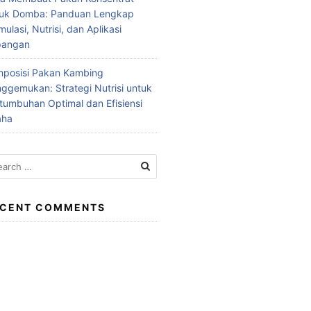
tuk Domba: Panduan Lengkap
mulasi, Nutrisi, dan Aplikasi
pangan
posisi Pakan Kambing
ggemukan: Strategi Nutrisi untuk
tumbuhan Optimal dan Efisiensi
aha
rch
ECENT COMMENTS