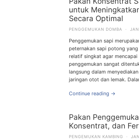
Pakan Konsentrat S
untuk Meningkatka
Secara Optimal
PENGGEMUKAN DOMBA
·
JAN
Penggemukan sapi merupakan 
peternakan sapi potong yang
relatif singkat agar mencapai 
penggemukan sangat ditentuk
langsung dalam menyediakan 
jaringan otot dan lemak. Dal
Continue reading →
Pakan Penggemukan
Konsentrat, dan Fe
PENGEMUKAN KAMBING
·
JAN