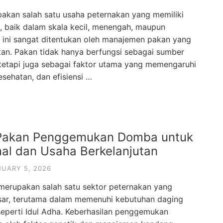
kan salah satu usaha peternakan yang memiliki
, baik dalam skala kecil, menengah, maupun
a ini sangat ditentukan oleh manajemen pakan yang
utan. Pakan tidak hanya berfungsi sebagai sumber
 tetapi juga sebagai faktor utama yang memengaruhi
ehatan, dan efisiensi …
i Pakan Penggemukan Domba untuk
al dan Usaha Berkelanjutan
UARY 5, 2026
rupakan salah satu sektor peternakan yang
sar, terutama dalam memenuhi kebutuhan daging
eperti Idul Adha. Keberhasilan penggemukan