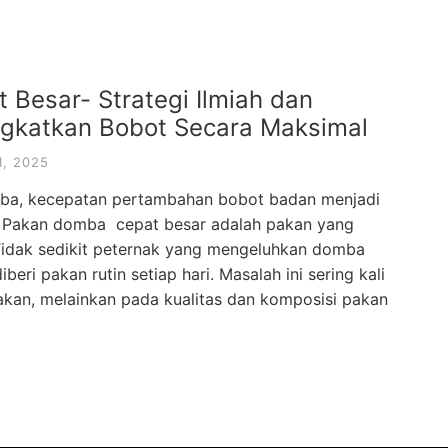
Besar- Strategi Ilmiah dan
ngkatkan Bobot Secara Maksimal
, 2025
ba, kecepatan pertambahan bobot badan menjadi
n. Pakan domba cepat besar adalah pakan yang
 Tidak sedikit peternak yang mengeluhkan domba
eri pakan rutin setiap hari. Masalah ini sering kali
akan, melainkan pada kualitas dan komposisi pakan