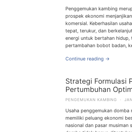
Penggemukan kambing merupa
prospek ekonomi menjanjikan
komersial. Keberhasilan usah
tepat, terukur, dan berkelanj
energi untuk bertahan hidup,
pertambahan bobot badan, kes
Continue reading →
Strategi Formulas
Pertumbuhan Optim
PENGEMUKAN KAMBING
·
JAN
Usaha penggemukan domba me
memiliki peluang ekonomi be
nasional dan pasar musiman s