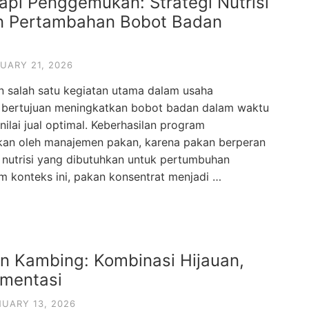
api Penggemukan: Strategi Nutrisi
n Pertambahan Bobot Badan
UARY 21, 2026
salah satu kegiatan utama dalam usaha
 bertujuan meningkatkan bobot badan dalam waktu
nilai jual optimal. Keberhasilan program
an oleh manajemen pakan, karena pakan berperan
nutrisi yang dibutuhkan untuk pertumbuhan
am konteks ini, pakan konsentrat menjadi …
 Kambing: Kombinasi Hijauan,
rmentasi
UARY 13, 2026