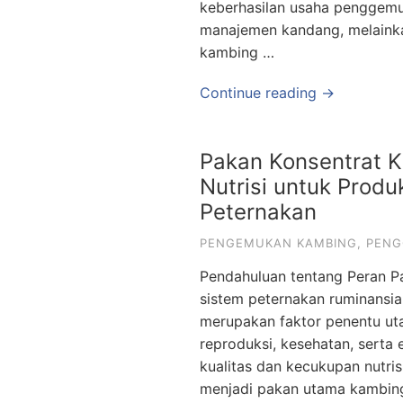
keberhasilan usaha penggemuk
manajemen kandang, melaink
kambing …
Continue reading →
Pakan Konsentrat 
Nutrisi untuk Produ
Peternakan
PENGEMUKAN KAMBING
,
PENG
Pendahuluan tentang Peran 
sistem peternakan ruminansia
merupakan faktor penentu ut
reproduksi, kesehatan, serta
kualitas dan kecukupan nutris
menjadi pakan utama kambin