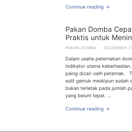
Continue reading →
Pakan Domba Cepat 
Praktis untuk Meni
PAKAN DOMBA
·
DECEMBER 21
Dalam usaha peternakan dom
indikator utama keberhasila
paing dicari oelh peternak.
sulit gemuk meskipun sudah dib
bukan terletak pada jumlah p
yang belum tepat. …
Continue reading →