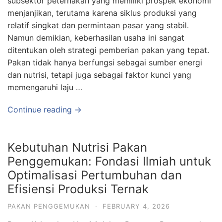
subsektor peternakan yang memiliki prospek ekonomi
menjanjikan, terutama karena siklus produksi yang
relatif singkat dan permintaan pasar yang stabil.
Namun demikian, keberhasilan usaha ini sangat
ditentukan oleh strategi pemberian pakan yang tepat.
Pakan tidak hanya berfungsi sebagai sumber energi
dan nutrisi, tetapi juga sebagai faktor kunci yang
memengaruhi laju …
Continue reading →
Kebutuhan Nutrisi Pakan
Penggemukan: Fondasi Ilmiah untuk
Optimalisasi Pertumbuhan dan
Efisiensi Produksi Ternak
PAKAN PENGGEMUKAN
·
FEBRUARY 4, 2026